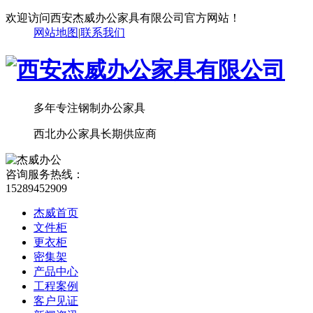
欢迎访问西安杰威办公家具有限公司官方网站！
网站地图
|
联系我们
多年专注钢制办公家具
西北办公家具长期供应商
咨询服务热线：
15289452909
杰威首页
文件柜
更衣柜
密集架
产品中心
工程案例
客户见证