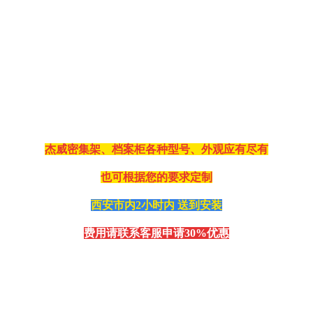
杰威密集架、档案柜各种型号、外观应有尽有
也可根据您的要求定制
西安市内2小时内 送到安装
费用
请联系客服
申请
30%优惠