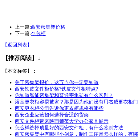
上一篇:
西安密集架价格
下一篇:
存包柜
【返回列表】
【推荐阅读】↓
【本文标签】：
关于密集架报价，这五点你一定要知道
西安铁皮文件柜价格?铁皮文件柜特点?
你知道智能密集架和普通密集架有什么区别？
浴室更衣柜容易被盗？那是因为他们没有用杰威更衣柜门
西安更衣柜公司告诉你更衣柜规格有哪些
西安企业应该如何选择合适的货架
西安文件柜带来陕西师范大学办公家具展示
怎么样选择质量好的西安文件柜，有什么鉴别方法
西安密集架中有哪些小创意，制作工序是怎么样的，有哪