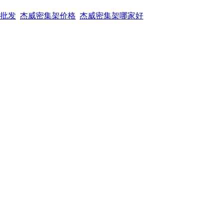
批发
杰威密集架价格
杰威密集架哪家好