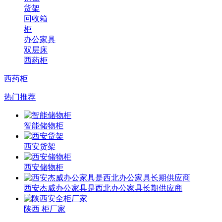
货架
回收箱
柜
办公家具
双层床
西药柜
西药柜
热门推荐
智能储物柜
西安货架
西安储物柜
西安杰威办公家具是西北办公家具长期供应商
陕西 柜厂家