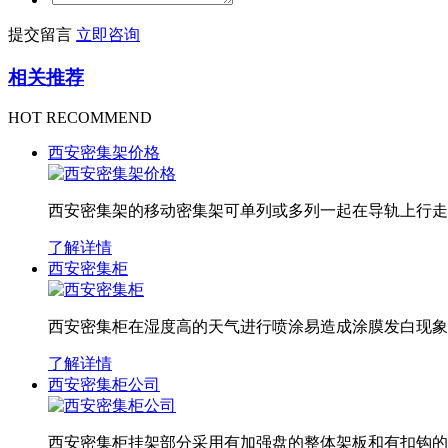
提交留言
立即咨询
相关推荐
HOT RECOMMEND
西安密集架价格
西安密集架的移动密集架可单列或多列一起在导轨上行走，
了解详情
西安密集柜
西安密集柜在湿度高的天气进行喷涂易造成涂膜发白现象
了解详情
西安密集柜公司
西安密集柜挂架部分采用有加强盘的整体架板和有扣钩的