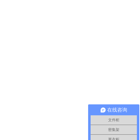
在线咨询
文件柜
密集架
更衣柜