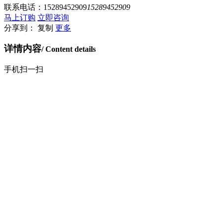
联系电话：
15289452909
15289452909
马上订购
立即咨询
分享到：
复制
更多
详情内容
/ Content details
手机扫一扫