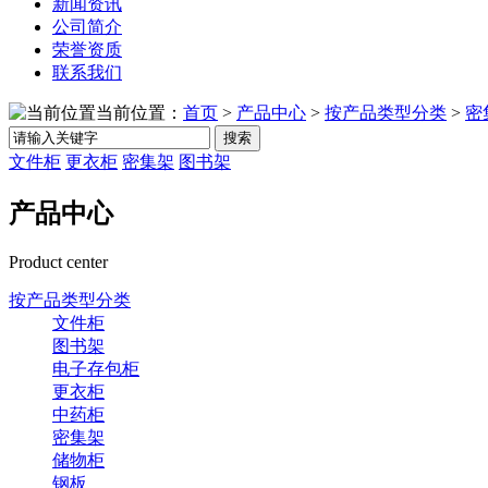
新闻资讯
公司简介
荣誉资质
联系我们
当前位置：
首页
>
产品中心
>
按产品类型分类
>
密
搜索
文件柜
更衣柜
密集架
图书架
产品中心
Product center
按产品类型分类
文件柜
图书架
电子存包柜
更衣柜
中药柜
密集架
储物柜
钢板