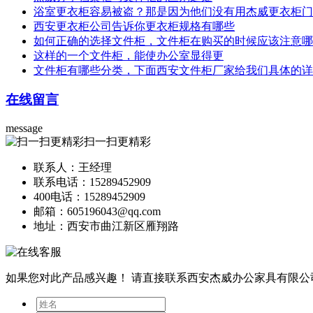
浴室更衣柜容易被盗？那是因为他们没有用杰威更衣柜门
西安更衣柜公司告诉你更衣柜规格有哪些
如何正确的选择文件柜，文件柜在购买的时候应该注意哪
这样的一个文件柜，能使办公室显得更
文件柜有哪些分类，下面西安文件柜厂家给我们具体的详
在线留言
message
扫一扫更精彩
联系人：王经理
联系电话：15289452909
400电话：15289452909
邮箱：605196043@qq.com
地址：西安市曲江新区雁翔路
如果您对此产品感兴趣！
请直接联系西安杰威办公家具有限公