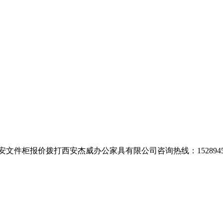
安文件柜报价拨打西安杰威办公家具有限公司咨询热线：1528945