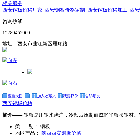
相关服务
西安钢板价格厂家
西安钢板价格定制
西安钢板价格加工
西安
咨询热线
15289452909
地址：西安市曲江新区雁翔路
查看大图
加入收藏夹
我要评价
告诉朋友
西安钢板价格
简介——
钢板是用钢水浇注，冷却后压制而成的平板状钢材。
类 别：
钢板
地区产品：
陕西西安钢板价格