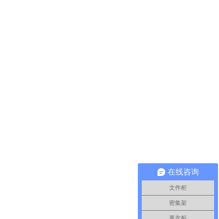
在线咨询
文件柜
密集架
更衣柜