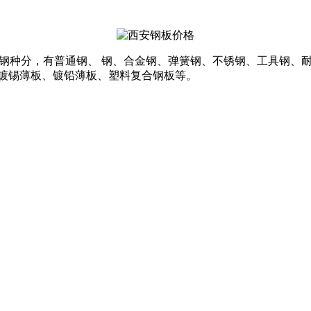
毫米。薄板按钢种分，有普通钢、 钢、合金钢、弹簧钢、不锈钢、工具
、镀锡薄板、镀铅薄板、塑料复合钢板等。