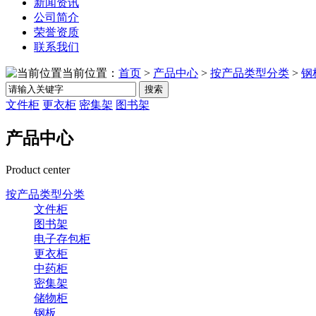
新闻资讯
公司简介
荣誉资质
联系我们
当前位置：
首页
>
产品中心
>
按产品类型分类
>
钢
搜索
文件柜
更衣柜
密集架
图书架
产品中心
Product center
按产品类型分类
文件柜
图书架
电子存包柜
更衣柜
中药柜
密集架
储物柜
钢板