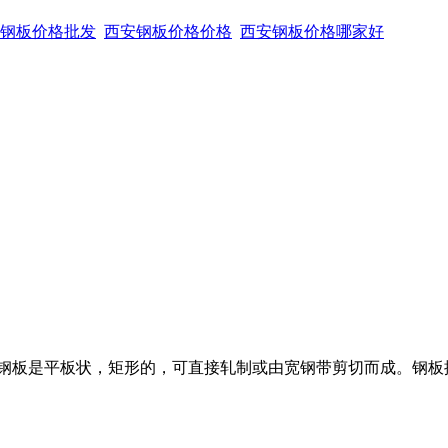
钢板价格批发
西安钢板价格价格
西安钢板价格哪家好
钢板是平板状，矩形的，可直接轧制或由宽钢带剪切而成。钢板