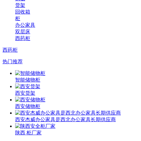
货架
回收箱
柜
办公家具
双层床
西药柜
西药柜
热门推荐
智能储物柜
西安货架
西安储物柜
西安杰威办公家具是西北办公家具长期供应商
陕西 柜厂家