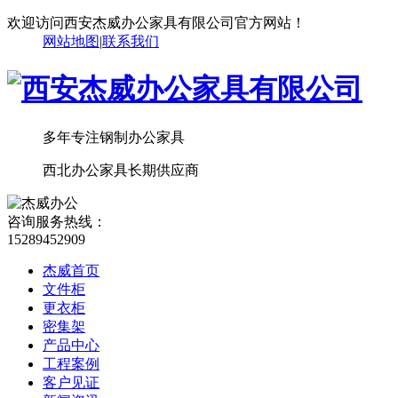
欢迎访问西安杰威办公家具有限公司官方网站！
网站地图
|
联系我们
多年专注钢制办公家具
西北办公家具长期供应商
咨询服务热线：
15289452909
杰威首页
文件柜
更衣柜
密集架
产品中心
工程案例
客户见证