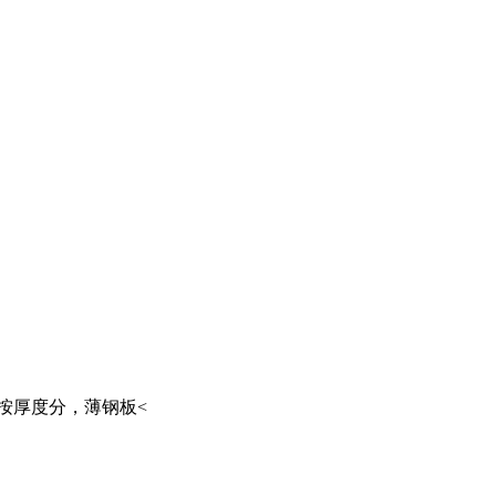
按厚度分，薄钢板<