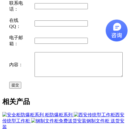
联系电
话：
在线
QQ：
电子邮
箱：
内容：
相关产品
柜防爆柜系列
西安
传统型工作柜
钢制文件柜 送货安
装