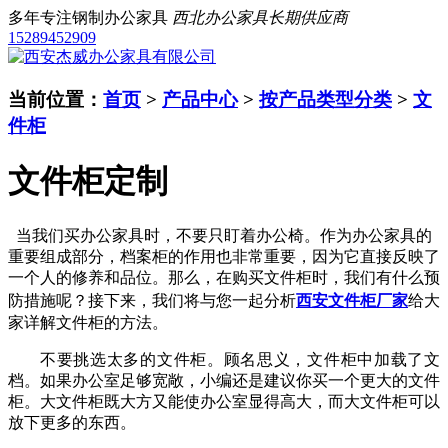
多年专注钢制办公家具
西北办公家具长期供应商
15289452909
当前位置：
首页
>
产品中心
>
按产品类型分类
>
文
件柜
文件柜定制
当我们买办公家具时，不要只盯着办公椅。作为办公家具的
重要组成部分，档案柜的作用也非常重要，因为它直接反映了
一个人的修养和品位。那么，在购买文件柜时，我们有什么预
防措施呢？接下来，我们将与您一起分析
西安文件柜厂家
给大
家详解文件柜的方法。
不要挑选太多的文件柜。顾名思义，文件柜中加载了文
档。如果办公室足够宽敞，小编还是建议你买一个更大的文件
柜。大文件柜既大方又能使办公室显得高大，而大文件柜可以
放下更多的东西。