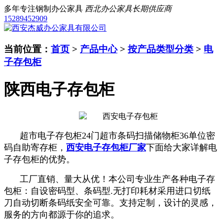
多年专注钢制办公家具
西北办公家具长期供应商
15289452909
当前位置：
首页
>
产品中心
>
按产品类型分类
>
电
子存包柜
陕西电子存包柜
超市电子存包柜24门超市条码扫描储物柜36单位密
码自助寄存柜，
西安电子存包柜厂家
下面给大家详解电
子存包柜的优势。
工厂直销、量大从优！本公司专业生产各种电子存
包柜：自设密码型、条码型.无打印耗材采用进口切纸
刀自动切断条码纸安全可靠。支持定制，设计的灵感，
服务的方向都源于你的追求。