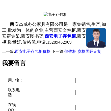
西安杰威办公家具有限公司是一家集销售,生产,加
工,批发为一体的企业,主营西安文件柜,西安更衣柜,西
安密集架,西安图书架,
西安电子存包柜
,西安电子储物
柜,质量好,价格优.电话:15289452909
上一篇:
西安电子存包柜价格
下一篇:
储物柜-赛格国际定制
我要留言
用户名：
联系电
话：
在线
QQ：