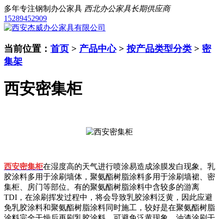
多年专注钢制办公家具
西北办公家具长期供应商
15289452909
当前位置：
首页
>
产品中心
>
按产品类型分类
>
密
集架
西安密集柜
西安密集柜
在湿度高的天气进行喷涂易造成涂膜发白现象。乳
胶涂料多用于涂刷墙体，聚氨酯树脂涂料多用于涂刷墙裙、密
集柜、房门等部位。有的聚氨酯树脂涂料中含较多的游离
TDI，在涂刷挥发过程中，将会导致乳胶涂料泛黄，因此应避
免乳胶涂料和聚氨酯树脂涂料同时施工，较好是在聚氨酯树脂
涂料完全干燥后再刷乳胶涂料，可避免泛黄现象。油漆涂刷干