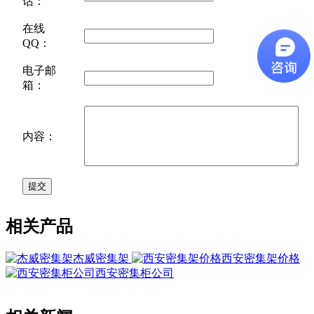
话：
在线
QQ：
电子邮
箱：
内容：
相关产品
杰威密集架
西安密集架价格
西安密集柜公司