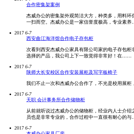
合作密集架案例
杰威办公的密集架外观简洁大方，种类多，用料环
一扫而空。杰威办公是一家信誉度极高，专业素养
2017
6-7
西安曲江海洋馆合作电子存包柜
次看到西安杰威办公家具有限公司家的电子存包柜
选择的产品，我公司上下一致觉得非常好！在……
2017
6-7
陕师大长安校区合作安装展柜及写字板椅子
我们不止一次和杰威办公合作了，不光是校用展柜
2017
6-7
天职 会计事务所合作储物柜
从前就听说过杰威办公的储物柜，经业内人士介绍
员也是非常专业的，合作过程中一直很有耐心的与
2017
6-7
杰威办公家具厂房