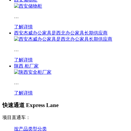
…
了解详情
西安杰威办公家具是西北办公家具长期供应商
…
了解详情
陕西 柜厂家
…
了解详情
快速通道 Express Lane
项目直通车：
按产品类型分类