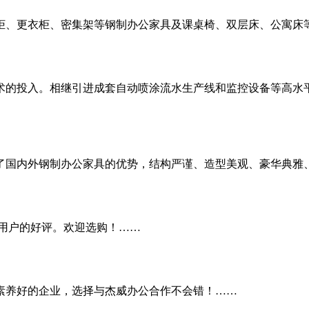
柜、更衣柜、密集架等钢制办公家具及课桌椅、双层床、公寓床
术的投入。相继引进成套自动喷涂流水生产线和监控设备等高水
内外钢制办公家具的优势，结构严谨、造型美观、豪华典雅、品种齐全
大用户的好评。欢迎选购！……
素养好的企业，选择与杰威办公合作不会错！……