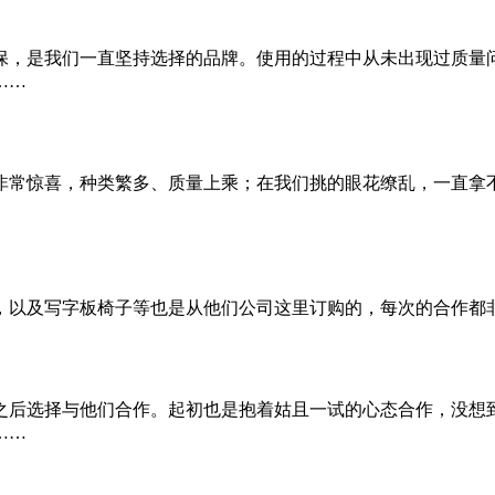
保，是我们一直坚持选择的品牌。使用的过程中从未出现过质量
……
非常惊喜，种类繁多、质量上乘；在我们挑的眼花缭乱，一直拿
，以及写字板椅子等也是从他们公司这里订购的，每次的合作都
之后选择与他们合作。起初也是抱着姑且一试的心态合作，没想
……