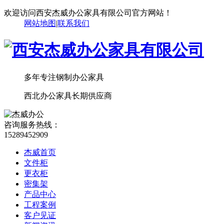
欢迎访问西安杰威办公家具有限公司官方网站！
网站地图
|
联系我们
多年专注钢制办公家具
西北办公家具长期供应商
咨询服务热线：
15289452909
杰威首页
文件柜
更衣柜
密集架
产品中心
工程案例
客户见证