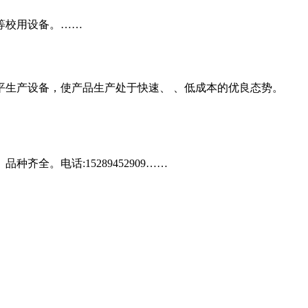
等校用设备。……
平生产设备，使产品生产处于快速、 、低成本的优良态势。
。电话:15289452909……