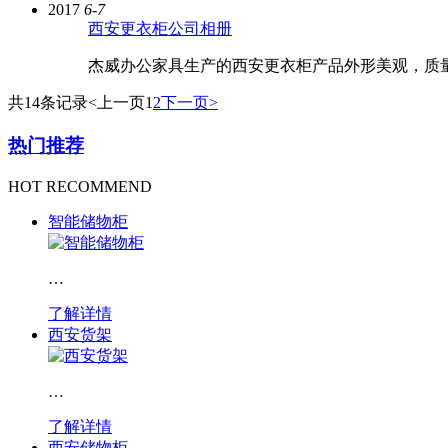
2017
6-7
西安更衣柜公司相册
杰威办公家具生产的西安更衣柜产品外形美观，质
共14条记录
<上一页
1
2
下一页>
热门推荐
HOT RECOMMEND
智能储物柜
…
了解详情
西安货架
…
了解详情
西安储物柜