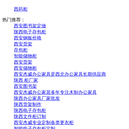
西药柜
热门推荐：
西安图书架定做
陕西电子存包柜
西安钢板价格
西安货架
存包柜
智能储物柜
西安货架
西安储物柜
西安杰威办公家具是西北办公家具长期供应商
陕西 柜厂家
西安图书架
西安杰威办公家居多年专注木制办公家具
陕西办公家具厂家批发
陕西货架制作
陕西电子存包柜
陕西文件柜订制
西安杰威专业定制各类更衣柜
智能电子存包柜定制